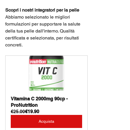
Scopri i nostri integratori per la pelle
Abbiamo selezionato le migliori 
formulazioni per supportare la salute 
della tua pelle dall'interno. Qualità 
certificata e selezionata, per risultati 
concreti.
Vitamina C 2000mg 90cp - 
ProNutrition
€25.00
€19.90
Acquista