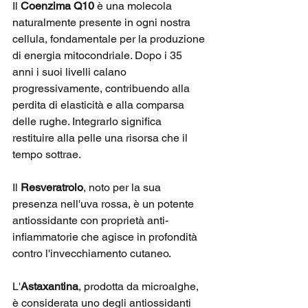
Il 
Coenzima Q10
 è una molecola 
naturalmente presente in ogni nostra 
cellula, fondamentale per la produzione 
di energia mitocondriale. Dopo i 35 
anni i suoi livelli calano 
progressivamente, contribuendo alla 
perdita di elasticità e alla comparsa 
delle rughe. Integrarlo significa 
restituire alla pelle una risorsa che il 
tempo sottrae.
Il 
Resveratrolo
, noto per la sua 
presenza nell'uva rossa, è un potente 
antiossidante con proprietà anti-
infiammatorie che agisce in profondità 
contro l'invecchiamento cutaneo. 
L'
Astaxantina
, prodotta da microalghe, 
è considerata uno degli antiossidanti 