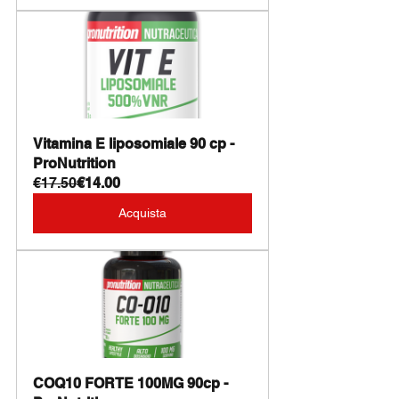
Vitamina E liposomiale 90 cp - 
ProNutrition
€17.50
€14.00
Acquista
COQ10 FORTE 100MG 90cp - 