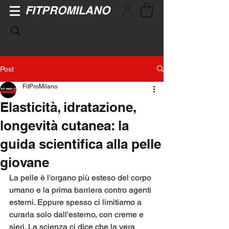
FITPROMILANO
Post
FitProMilano
Elasticità, idratazione,
longevità cutanea: la
guida scientifica alla pelle
giovane
La pelle è l'organo più esteso del corpo 
umano e la prima barriera contro agenti 
esterni. Eppure spesso ci limitiamo a 
curarla solo dall'esterno, con creme e 
sieri. La scienza ci dice che la vera 