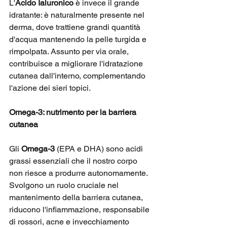
L'
Acido Ialuronico
 è invece il grande 
idratante: è naturalmente presente nel 
derma, dove trattiene grandi quantità 
d'acqua mantenendo la pelle turgida e 
rimpolpata. Assunto per via orale, 
contribuisce a migliorare l'idratazione 
cutanea dall'interno, complementando 
l'azione dei sieri topici.
Omega-3: nutrimento per la barriera 
cutanea
Gli 
Omega-3
 (EPA e DHA) sono acidi 
grassi essenziali che il nostro corpo 
non riesce a produrre autonomamente. 
Svolgono un ruolo cruciale nel 
mantenimento della barriera cutanea, 
riducono l'infiammazione, responsabile 
di rossori, acne e invecchiamento 