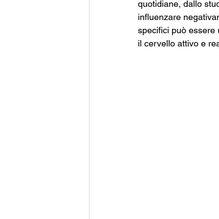
quotidiane, dallo stu
influenzare negativam
specifici può essere
il cervello attivo e re