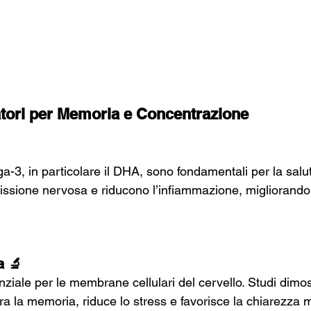
ratori per Memoria e Concentrazione
a-3, in particolare il DHA, sono fondamentali per la salut
issione nervosa e riducono l’infiammazione, migliorand
a 🔬
nziale per le membrane cellulari del cervello. Studi dimo
iora la memoria, riduce lo stress e favorisce la chiarezza 