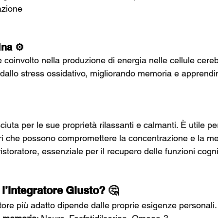
razione
ina ⚙️
oinvolto nella produzione di energia nelle cellule cerebr
 dallo stress ossidativo, migliorando memoria e apprend
uta per le sue proprietà rilassanti e calmanti. È utile per
ttori che possono compromettere la concentrazione e la m
storatore, essenziale per il recupero delle funzioni cogni
l’Integratore Giusto? 🤔
atore più adatto dipende dalle proprie esigenze personali