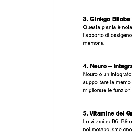
3. Ginkgo Biloba 
Questa pianta è nota 
l’apporto di ossigeno
memoria
4. Neuro – Integr
Neuro è un integrator
supportare la memori
migliorare le funzion
5. Vitamine del 
Le vitamine B6, B9 e
nel metabolismo ener