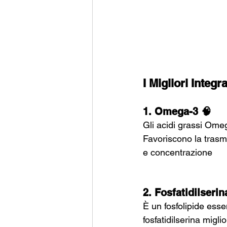
I Migliori Integ
1. Omega-3 🧠
Gli acidi grassi Omeg
Favoriscono la trasm
e concentrazione
2. Fosfatidilserin
È un fosfolipide esse
fosfatidilserina migl