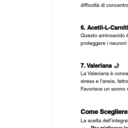
difficoltà di concent
6. Acetil-L-Carnit
Questo aminoacido è c
proteggere i neuroni
7. Valeriana 🌙
La Valeriana è conosci
stress e l’ansia, fa
Favorisce un sonno ri
Come Scegliere 
La scelta dell’integr