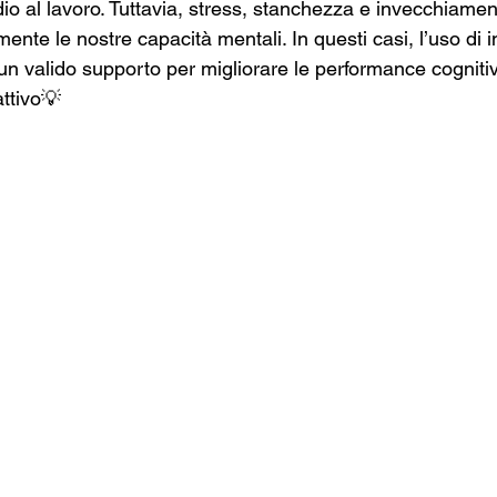
dio al lavoro. Tuttavia, stress, stanchezza e invecchiame
ente le nostre capacità mentali. In questi casi, l’uso di i
 un valido supporto per migliorare le performance cognit
attivo💡