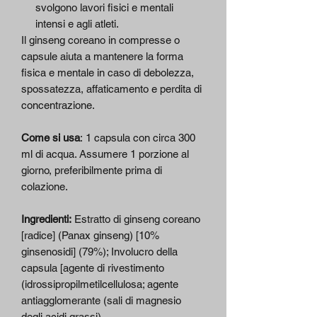
svolgono lavori fisici e mentali
intensi e agli atleti.
Il ginseng coreano in compresse o
capsule aiuta a mantenere la forma
fisica e mentale in caso di debolezza,
spossatezza, affaticamento e perdita di
concentrazione.
Come si usa
:
1 capsula con circa 300
ml di acqua. Assumere 1 porzione al
giorno, preferibilmente prima di
colazione.
Ingredienti:
Estratto di ginseng coreano
[radice] (Panax ginseng) [10%
ginsenosidi] (79%); Involucro della
capsula [agente di rivestimento
(idrossipropilmetilcellulosa; agente
antiagglomerante (sali di magnesio
degli acidi grassi)