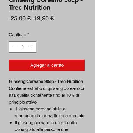
Trec Nutrition
Precio
Precio
 25,00 € 
19,90 €
de
Cantidad
*
oferta
Agregar al carrito
Ginseng Coreano 90cp - Trec Nutrition
Contiene estratto di ginseng coreano di
alta qualità contenente fino al 10% di
principio attivo
Il ginseng coreano aiuta a
mantenere la forma fisica e mentale
Il ginseng coreano è un prodotto
consigliato alle persone che