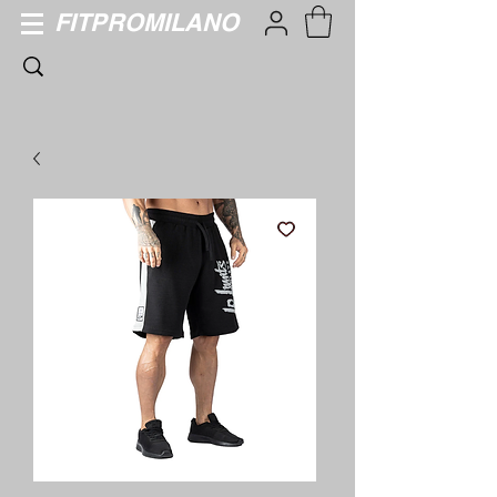
FITPROMILANO