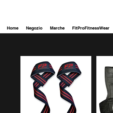
FITPROMILANO
Home
Negozio
Marche
FitProFitnessWear