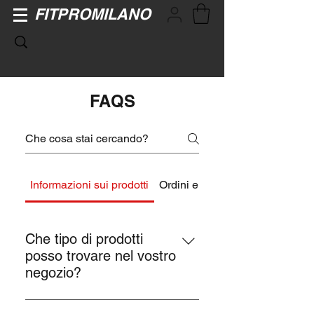
FITPROMILANO
FAQS
Informazioni sui prodotti
Ordini e Pagamenti
Che tipo di prodotti
posso trovare nel vostro
negozio?
Nel nostro negozio trovi una vasta