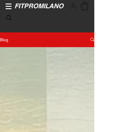
FITPROMILANO
Blog