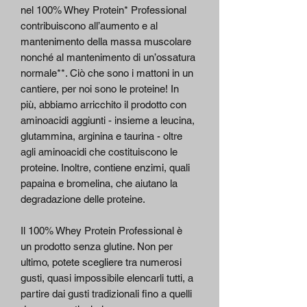
nel 100% Whey Protein* Professional
contribuiscono all’aumento e al
mantenimento della massa muscolare
nonché al mantenimento di un’ossatura
normale**. Ciò che sono i mattoni in un
cantiere, per noi sono le proteine! In
più, abbiamo arricchito il prodotto con
aminoacidi aggiunti - insieme a leucina,
glutammina, arginina e taurina - oltre
agli aminoacidi che costituiscono le
proteine. Inoltre, contiene enzimi, quali
papaina e bromelina, che aiutano la
degradazione delle proteine.
Il 100% Whey Protein Professional è
un prodotto senza glutine. Non per
ultimo, potete scegliere tra numerosi
gusti, quasi impossibile elencarli tutti, a
partire dai gusti tradizionali fino a quelli