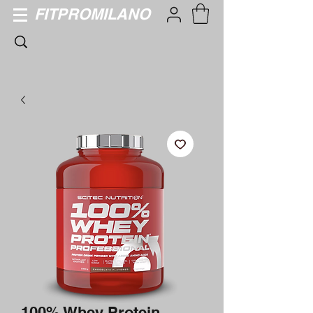
FITPROMILANO
100% Whey Protein