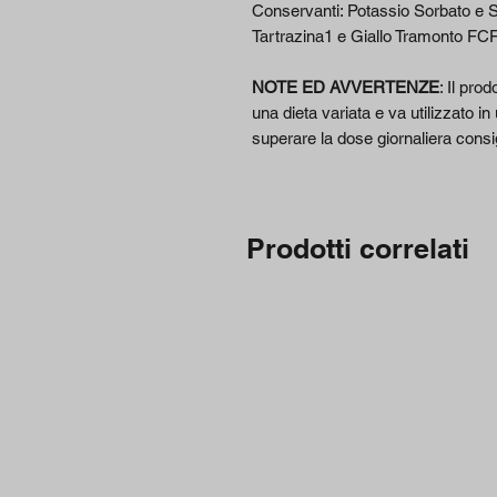
Conservanti: Potassio Sorbato e S
Tartrazina1 e Giallo Tramonto FCF
NOTE ED AVVERTENZE
: Il pro
una dieta variata e va utilizzato in
superare la dose giornaliera consig
Prodotti correlati