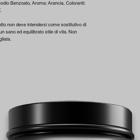
odio Benzoato, Aroma: Arancia, Coloranti:
.
dotto non deve intendersi come sostitutivo di
 un sano ed equilibrato stile di vita. Non
liata.