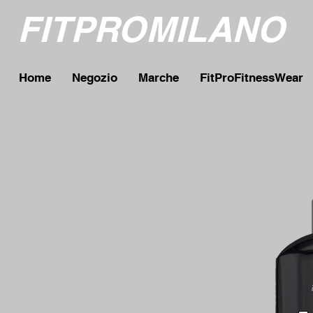
FITPROMILANO
Home
Negozio
Marche
FitProFitnessWear