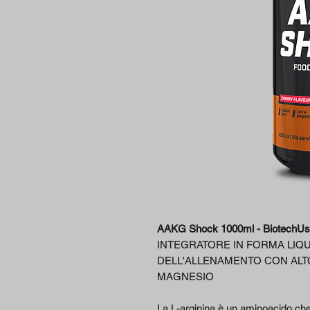
AAKG Shock 1000ml - BiotechU
INTEGRATORE IN FORMA LIQU
DELL'ALLENAMENTO CON ALT
MAGNESIO
La L-arginina è un aminoacido che