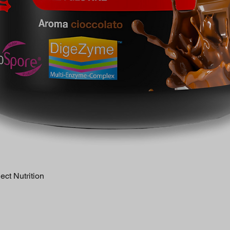
Vista rapida
ct Nutrition