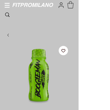
FITPROMILANO