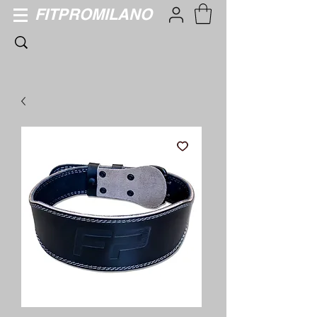
FITPROMILANO