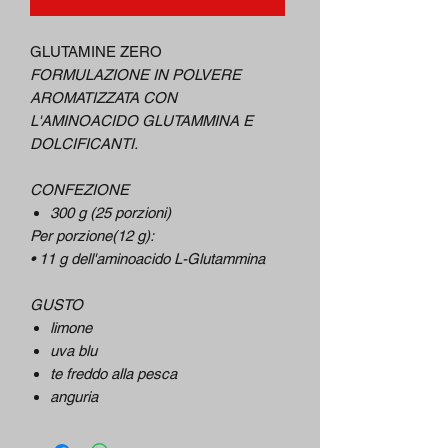
GLUTAMINE ZERO
FORMULAZIONE IN POLVERE
AROMATIZZATA CON
L'AMINOACIDO GLUTAMMINA E
DOLCIFICANTI.
CONFEZIONE
300 g (25 porzioni)
Per porzione(12 g):
• 11 g dell'aminoacido L-Glutammina
GUSTO
limone
uva blu
te freddo alla pesca
anguria