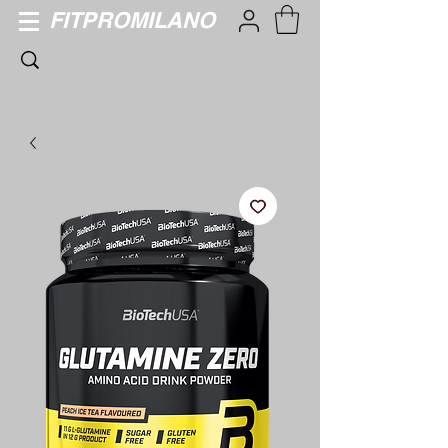
FITPROMILANO