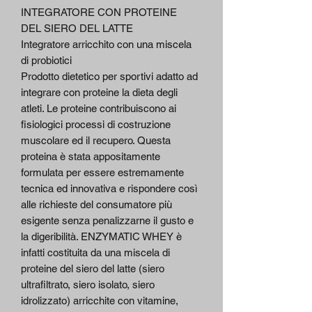
INTEGRATORE CON PROTEINE
DEL SIERO DEL LATTE
Integratore arricchito con una miscela
di probiotici
Prodotto dietetico per sportivi adatto ad
integrare con proteine la dieta degli
atleti. Le proteine contribuiscono ai
fisiologici processi di costruzione
muscolare ed il recupero. Questa
proteina è stata appositamente
formulata per essere estremamente
tecnica ed innovativa e rispondere così
alle richieste del consumatore più
esigente senza penalizzarne il gusto e
la digeribilità. ENZYMATIC WHEY è
infatti costituita da una miscela di
proteine del siero del latte (siero
ultrafiltrato, siero isolato, siero
idrolizzato) arricchite con vitamine,