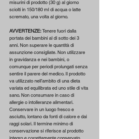
misurini di prodotto (30 g) al giorno
sciolti in 150/180 ml di acqua o latte
scremato, una volta al giorno.
AVVERTENZE:
Tenere fuori dalla
portata dei bambini al di sotto dei 3
anni. Non superare le quantità di
assunzione consigliate. Non utilizzare
in gravidanza e nei bambini, o
comunque per periodi prolungati senza
sentire il parere del medico. Il prodotto
va utilizzato nell’ambito di una dieta
variata ed equilibrata ed uno stile di vita
sano. Non consumare in caso di
allergie o intolleranze alimentari.
Conservare in un luogo fresco e
asciutto, lontano da fonti di calore e dai
raggi solari. Il termine minimo di
conservazione si riferisce al prodotto
integro e correttamente conservato.