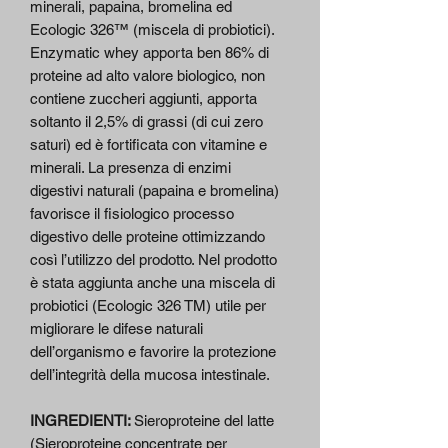
minerali, papaina, bromelina ed
Ecologic 326™ (miscela di probiotici).
Enzymatic whey apporta ben 86% di
proteine ad alto valore biologico, non
contiene zuccheri aggiunti, apporta
soltanto il 2,5% di grassi (di cui zero
saturi) ed è fortificata con vitamine e
minerali. La presenza di enzimi
digestivi naturali (papaina e bromelina)
favorisce il fisiologico processo
digestivo delle proteine ottimizzando
così l’utilizzo del prodotto. Nel prodotto
è stata aggiunta anche una miscela di
probiotici (Ecologic 326 TM) utile per
migliorare le difese naturali
dell’organismo e favorire la protezione
dell’integrità della mucosa intestinale.
INGREDIENTI:
Sieroproteine del latte
(Sieroproteine concentrate per