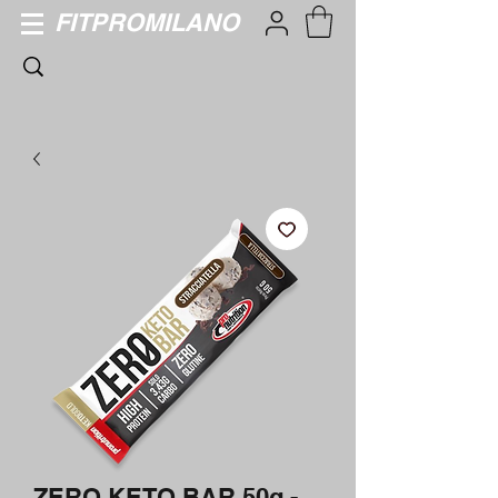
FITPROMILANO
ZERO KETO BAR 50g -