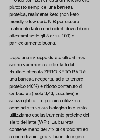
piuttosto semplice: una barretta
proteica, realmente keto (non keto
friendly o low carb. N.B per essere
realmente keto i carboidrati dovrebbero
attestarsi sotto gli 8 gr su 100) e
particolarmente buona.
Dopo uno sviluppo durato oltre 6 mesi
siamo veramente soddisfatti del
risultato ottenuto ZERO KETO BAR è
una barretta ricoperta, ad alto tenore
proteico (40%) e ridotto contenuto di
carboidrati ( solo 3,43, zuccheri) e
senza glutine. Le proteine utilizzate
sono ad alto valore biologico in quanto
utilizziamo esclusivamente proteine del
siero del latte (WPI). La barretta
contiene meno del 7% di carboidrati ed
è ricca di acidi grassi buoni di origine