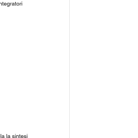
tegratori 
a la sintesi 