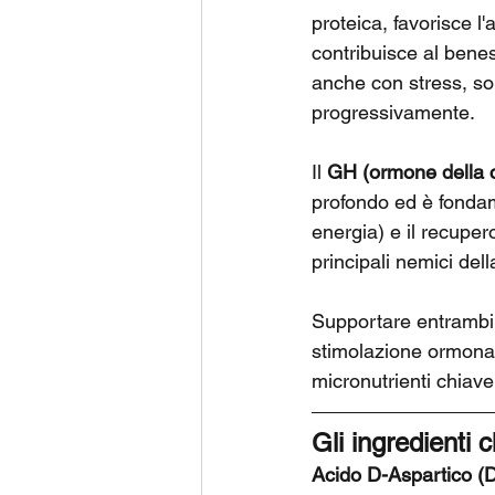
proteica, favorisce 
contribuisce al benes
anche con stress, son
progressivamente.
Il 
GH (ormone della c
profondo ed è fondame
energia) e il recuper
principali nemici del
Supportare entrambi q
stimolazione ormonale
micronutrienti chiav
Gli ingredienti
Acido D-Aspartico (