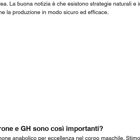
. La buona notizia è che esistono strategie naturali e in
rne la produzione in modo sicuro ed efficace.
rone e GH sono così importanti?
rmone anabolico per eccellenza nel corpo maschile. Stimol