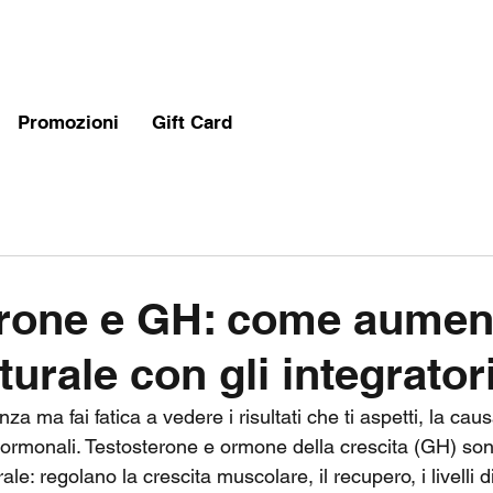
Promozioni
Gift Card
rone e GH: come aument
rale con gli integratori
nza ma fai fatica a vedere i risultati che ti aspetti, la ca
li ormonali. Testosterone e ormone della crescita (GH) sono
le: regolano la crescita muscolare, il recupero, i livelli d