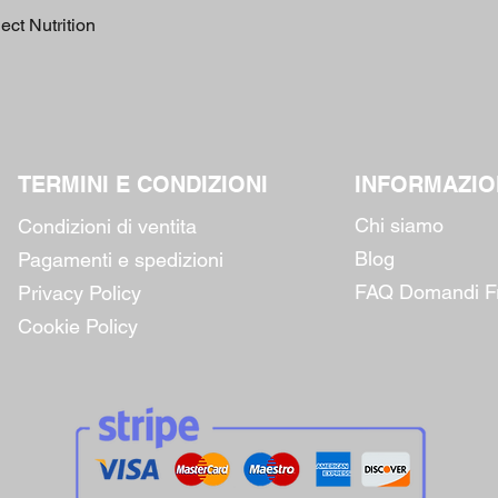
Vista rapida
ct Nutrition
TERMINI E CONDIZIONI
INFORMAZIO
Chi siamo
Condizioni di ventita
​Blog
Pagamenti e spedizioni
FAQ Domandi Fr
Privacy Policy
Cookie Policy