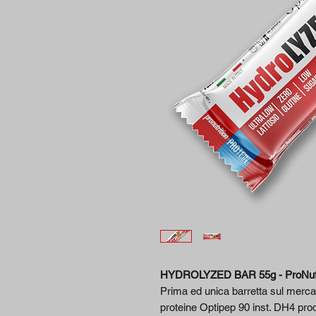
HYDROLYZED BAR 55g - ProNutr
Prima ed unica barretta sul merca
proteine Optipep 90 inst. DH4 p