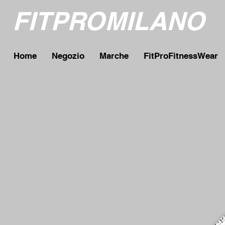
FITPROMILANO
Home
Negozio
Marche
FitProFitnessWear