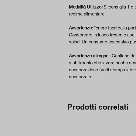
Modalità Utilizzo:
Si consiglia 1 o 
regime alimentare
Avvertenze
: Tenere fuori dalla por
Conservare in luogo fresco e asciut
solari. Un consumo eccessivo può a
Avvertenze allergeni:
Contiene deri
stabilimento che lavora anche sesa
conservazione (vedi stampa lateral
conservato
Prodotti correlati