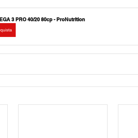
GA 3 PRO 40/20 80cp - ProNutrition
quista