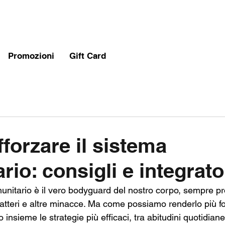
Promozioni
Gift Card
forzare il sistema
io: consigli e integrator
munitario è il vero bodyguard del nostro corpo, sempre pr
batteri e altre minacce. Ma come possiamo renderlo più fo
 insieme le strategie più efficaci, tra abitudini quotidian