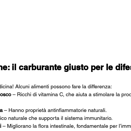
e: il carburante giusto per le dife
dicina! Alcuni alimenti possono fare la differenza:
bosco
 – Ricchi di vitamina C, che aiuta a stimolare la pro
a
 – Hanno proprietà antinfiammatorie naturali.
tico naturale che supporta il sistema immunitario.
i
 – Migliorano la flora intestinale, fondamentale per l’imm