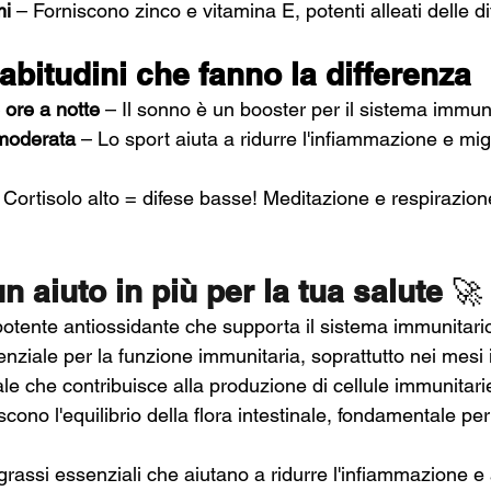
mi
 – Forniscono zinco e vitamina E, potenti alleati delle di
: abitudini che fanno la differenza
ore a notte
 – Il sonno è un booster per il sistema immuni
a moderata
 – Lo sport aiuta a ridurre l'infiammazione e migl
 Cortisolo alto = difese basse! Meditazione e respirazio
un aiuto in più per la tua salute 
🚀
potente antiossidante che supporta il sistema immunitari
enziale per la funzione immunitaria, soprattutto nei mesi 
le che contribuisce alla produzione di cellule immunitari
iscono l'equilibrio della flora intestinale, fondamentale per
 grassi essenziali che aiutano a ridurre l'infiammazione e 