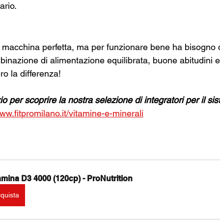
ario.
a macchina perfetta, ma per funzionare bene ha bisogno d
inazione di alimentazione equilibrata, buone abitudini e 
ro la differenza!
io per scoprire la nostra selezione di integratori per il si
www.fitpromilano.it/vitamine-e-minerali
amina D3 4000 (120cp) - ProNutrition
quista