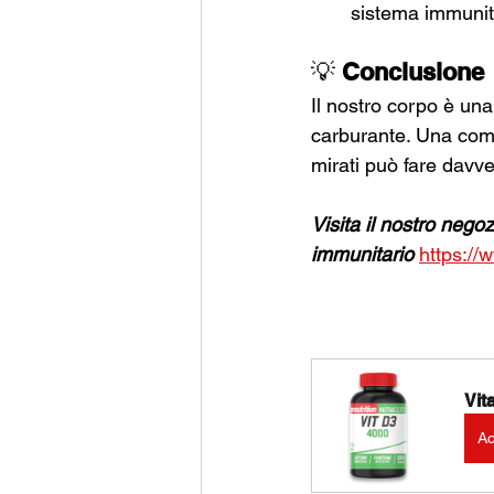
sistema immunit
💡 
Conclusione
Il nostro corpo è un
carburante. Una comb
mirati può fare davve
Visita il nostro negoz
immunitario 
https://
Vit
Ac