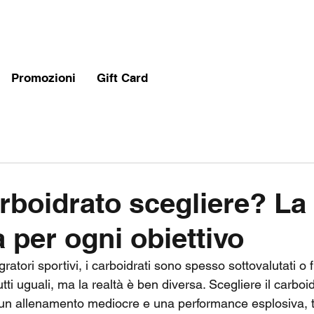
Promozioni
Gift Card
rboidrato scegliere? La
 per ogni obiettivo
atori sportivi, i carboidrati sono spesso sottovalutati o fr
ti uguali, ma la realtà è ben diversa. Scegliere il carboi
a un allenamento mediocre e una performance esplosiva, t