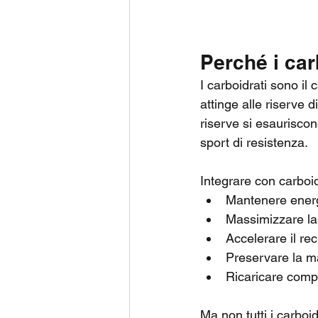
Perché i car
I carboidrati sono il 
attinge alle riserve
riserve si esauriscon
sport di resistenza.
Integrare con carboidr
Mantenere energ
Massimizzare la
Accelerare il r
Preservare la m
Ricaricare comp
Ma non tutti i carboi