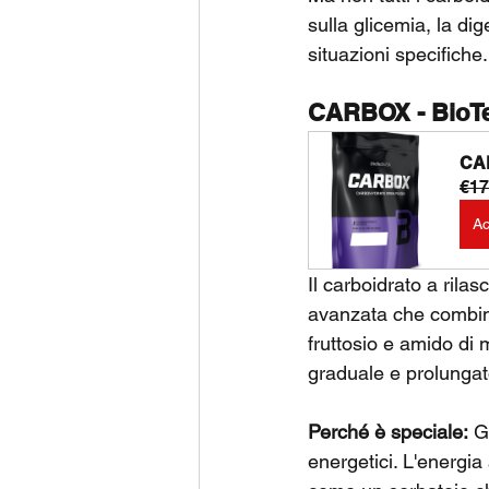
sulla glicemia, la dig
situazioni specifiche.
CARBOX - BioT
CA
€17
Ac
Il carboidrato a rila
avanzata che combi
fruttosio e amido di 
graduale e prolungato
Perché è speciale:
 G
energetici. L'energia