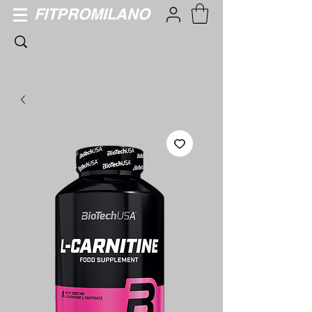
FITPROMILANO