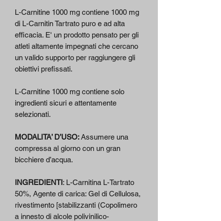
L-Carnitine 1000 mg contiene 1000 mg
di L-Carnitin Tartrato puro e ad alta
efficacia. E' un prodotto pensato per gli
atleti altamente impegnati che cercano
un valido supporto per raggiungere gli
obiettivi prefissati.
L-Carnitine 1000 mg contiene solo
ingredienti sicuri e attentamente
selezionati.
MODALITA’ D’USO:
Assumere una
compressa al giorno con un gran
bicchiere d’acqua.
INGREDIENTI
: L-Carnitina L-Tartrato
50%, Agente di carica: Gel di Cellulosa,
rivestimento [stabilizzanti (Copolimero
a innesto di alcole polivinilico-