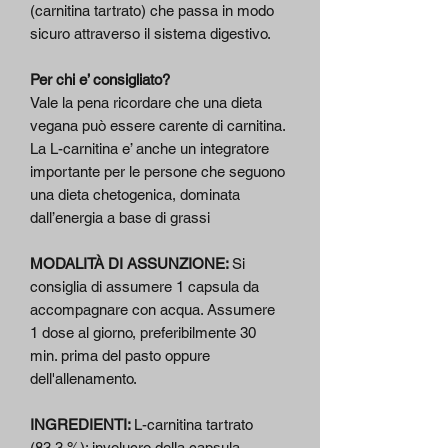
(carnitina tartrato) che passa in modo
sicuro attraverso il sistema digestivo.
Per chi e’ consigliato?
Vale la pena ricordare che una dieta
vegana può essere carente di carnitina.
La L-carnitina e’ anche un integratore
importante per le persone che seguono
una dieta chetogenica, dominata
dall’energia a base di grassi
MODALITÀ DI ASSUNZIONE:
Si
consiglia di assumere 1 capsula da
accompagnare con acqua. Assumere
1 dose al giorno, preferibilmente 30
min. prima del pasto oppure
dell'allenamento.
INGREDIENTI:
L-carnitina tartrato
(83,3 %); involucro della capsula