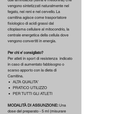
vengono sintetizzati naturalmente nel
fegato, nei reni e nel cervello. La
carnitina agisce come trasportatore
fisiologico di acidi grassi dal
citoplasma cellulare al mitocondrio, la
centrale energetica della cellula dove
vengono convertiti in energia.
Per chi e’ consigliato?
Per atleti in sport di resistenza indicato
in caso di aumentato fabbisogno o
scarso apporto con la dieta di
Carnitina.
ALTA QUALITA’
PRATICO UTILIZZO
PER TUTTI GLI ATLETI
MODALITÀ DI ASSUNZIONE:
Una
dose del preparato - 5 ml (misurare